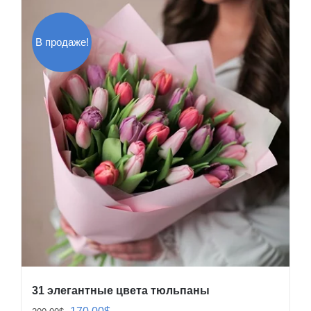
В продаже!
31 элегантные цвета тюльпаны
Первоначальная
Текущая