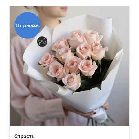
В продаже!
Страсть