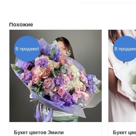
Похожие
В продаже!
В продаже
Букет цветов Эмили
Букет цв