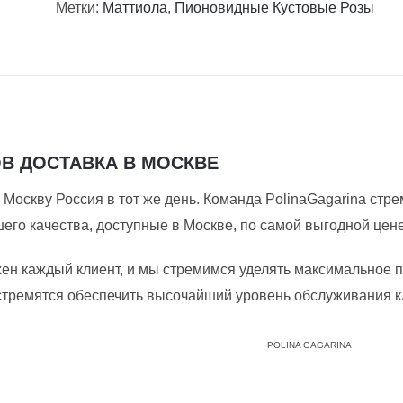
Метки:
Маттиола
,
Пионовидные Кустовые Розы
ОВ ДОСТАВКА В МОСКВЕ
 Москву Россия в тот же день. Команда PolinaGagarina стр
его качества, доступные в Москве, по самой выгодной цене
жен каждый клиент, и мы стремимся уделять максимальное 
стремятся обеспечить высочайший уровень обслуживания кл
POLINA GAGARINA