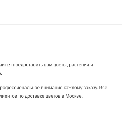
емится предоставить вам цветы, растения и
.
профессиональное внимание каждому заказу. Все
иентов по доставке цветов в Москве.