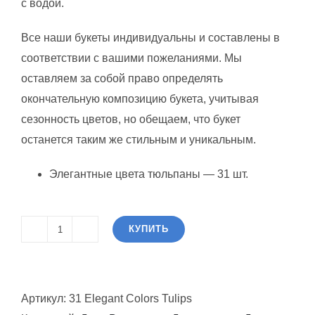
с водой.
Все наши букеты индивидуальны и составлены в
соответствии с вашими пожеланиями. Мы
оставляем за собой право определять
окончательную композицию букета, учитывая
сезонность цветов, но обещаем, что букет
останется таким же стильным и уникальным.
Элегантные цвета тюльпаны — 31 шт.
КУПИТЬ
Количество
товара
31
Артикул:
31 Elegant Colors Tulips
элегантные