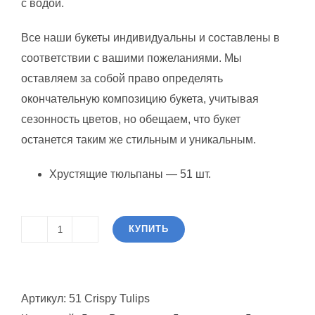
с водой.
Все наши букеты индивидуальны и составлены в
соответствии с вашими пожеланиями. Мы
оставляем за собой право определять
окончательную композицию букета, учитывая
сезонность цветов, но обещаем, что букет
останется таким же стильным и уникальным.
Хрустящие тюльпаны — 51 шт.
КУПИТЬ
Количество
товара
51
Артикул:
51 Crispy Tulips
Хрустящие