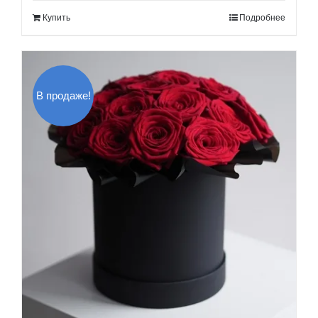
составляла
300.00$.
Купить
Подробнее
350.00$.
В продаже!