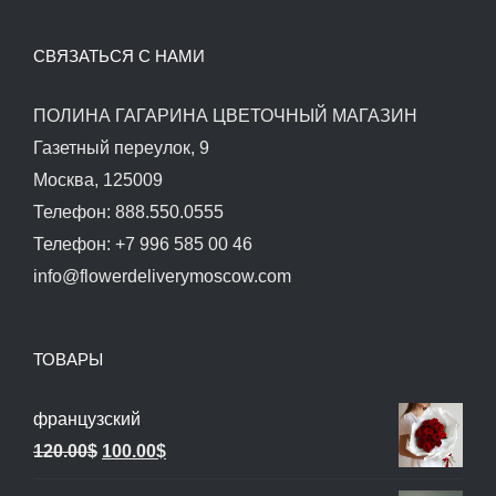
СВЯЗАТЬСЯ С НАМИ
ПОЛИНА ГАГАРИНА ЦВЕТОЧНЫЙ МАГАЗИН
Газетный переулок, 9
Москва, 125009
Телефон: 888.550.0555
Телефон: +7 996 585 00 46
info@flowerdeliverymoscow.com
ТОВАРЫ
французский
Первоначальная
Текущая
120.00
$
100.00
$
цена
цена: