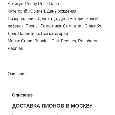
Артикул:
Peony Rose Liana
Пионовидная
Категорий:
Юбилей
,
День рождения
,
Лиана
Поздравления
,
День отца
,
День матери
,
Новый
ребенок
,
Пионы
,
Романтика
,
Симпатия
,
Спасибо
,
День Валентина
,
Без категории
Метки:
Cream Peonies
,
Pink Peonies
,
Raspberry
Peonies
Описание
Описание
ДОСТАВКА ПИОНОВ В МОСКВУ