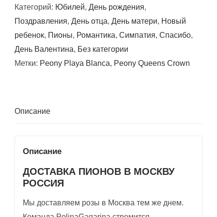
Категорий:
Юбилей
,
День рождения
,
Каталина
Поздравления
,
День отца
,
День матери
,
Новый
ребенок
,
Пионы
,
Романтика
,
Симпатия
,
Спасибо
,
День Валентина
,
Без категории
Метки:
Peony Playa Blanca
,
Peony Queens Crown
Описание
Описание
ДОСТАВКА ПИОНОВ В МОСКВУ
РОССИЯ
Мы доставляем розы в Москва тем же днем.
Команда PolinaGagarina стремится