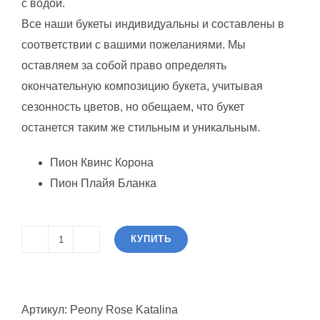
с водой.
Все наши букеты индивидуальны и составлены в
соответствии с вашими пожеланиями. Мы
оставляем за собой право определять
окончательную композицию букета, учитывая
сезонность цветов, но обещаем, что букет
останется таким же стильным и уникальным.
Пион Квинс Корона
Пион Плайя Бланка
КУПИТЬ
Количество
товара
Роза
Артикул:
Peony Rose Katalina
Пионовидная