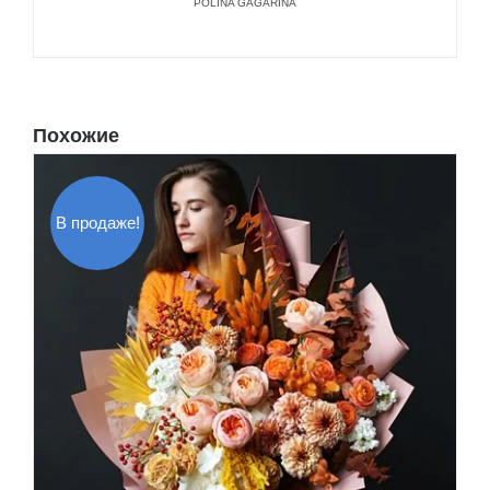
POLINA GAGARINA
Похожие
В продаже!