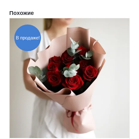
Похожие
В продаже!