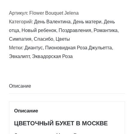
Букет
Артикул:
Flower Bouquet Jelena
цветов
Категорий:
День Валентина
,
День матери
,
День
Елена
отца
,
Новый ребенок
,
Поздравления
,
Романтика
,
Симпатия
,
Спасибо
,
Цветы
Метки:
Диантус
,
Пионовидная Роза Джульетта
,
Эвкалипт
,
Эквадорская Роза
Описание
Описание
ЦВЕТОЧНЫЙ БУКЕТ В МОСКВЕ