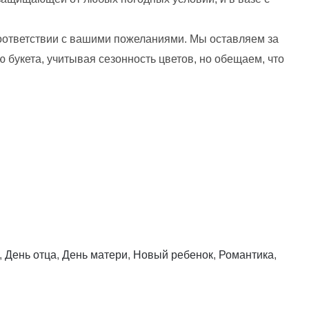
оответствии с вашими пожеланиями. Мы оставляем за
 букета, учитывая сезонность цветов, но обещаем, что
,
День отца
,
День матери
,
Новый ребенок
,
Романтика
,