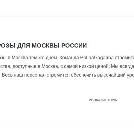
РОЗЫ ДЛЯ МОСКВЫ РОССИИ
зы в Москва тем же днем. Команда PolinaGagarina стремитс
ства, доступные в Москва, с самой низкой ценой. Мы всег
у. Весь наш персонал стремится обеспечить высочайший ур
POLINA GAGARINA