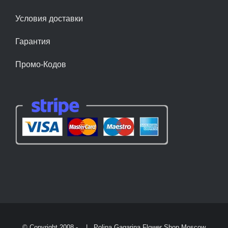
Условия доставки
Гарантия
Промо-Кодов
© Copyright 2008 -
| Polina Gagarina Flower Shop Moscow