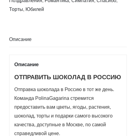
Поздравления
,
Романтика
,
Симпатия
,
Спасибо
,
Торты
,
Юбилей
Описание
Описание
ОТПРАВИТЬ ШОКОЛАД В РОССИЮ
Отправка шоколада в Россию в тот же день.
Команда PolinaGagarina стремится
предоставить вам цветы, ягоды, растения,
шоколад, торты и подарки самого высокого
качества, доступные в Москве, по самой
справедливой цене.