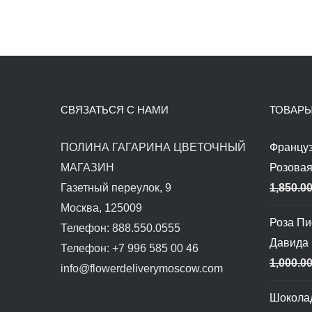
СВЯЗАТЬСЯ С НАМИ
ТОВАР
ПОЛИНА ГАГАРИНА ЦВЕТОЧНЫЙ
Француз
МАГАЗИН
Розовая
Газетный переулок, 9
1,850.0
Москва, 125009
Роза П
Телефон: 888.550.0555
Давида
Телефон: +7 996 585 00 46
1,000.0
info@flowerdeliverymoscow.com
Шокола