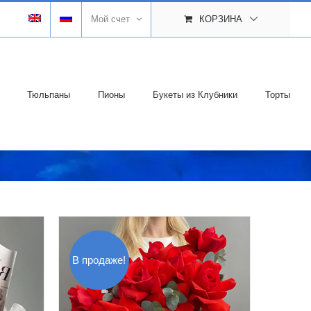
Мой счет
КОРЗИНА
Тюльпаны
Пионы
Букеты из Клубники
Торты
В продаже!