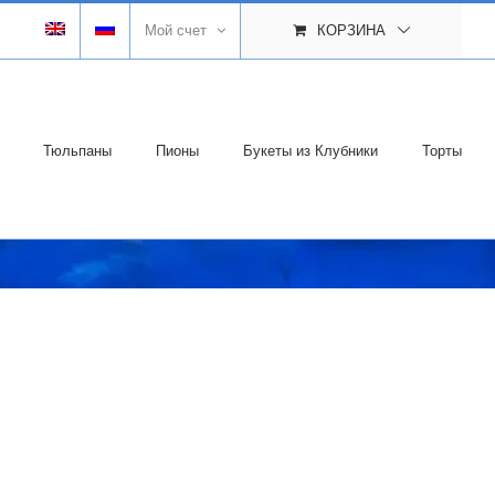
Мой счет
КОРЗИНА
Тюльпаны
Пионы
Букеты из Клубники
Торты