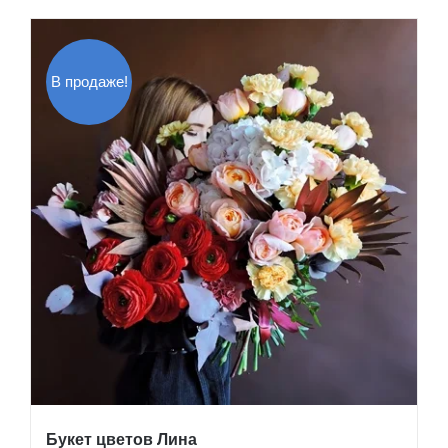
В продаже!
Букет цветов Лина