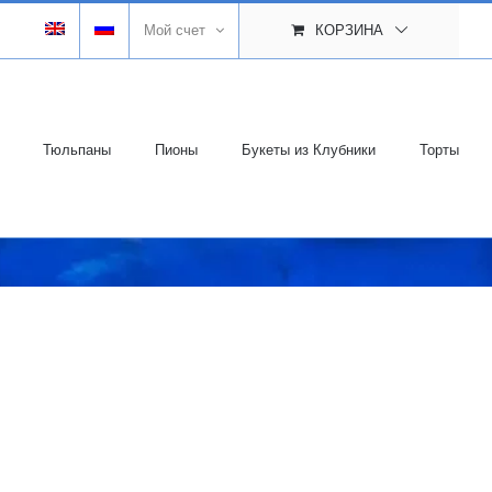
Мой счет
КОРЗИНА
Тюльпаны
Пионы
Букеты из Клубники
Торты