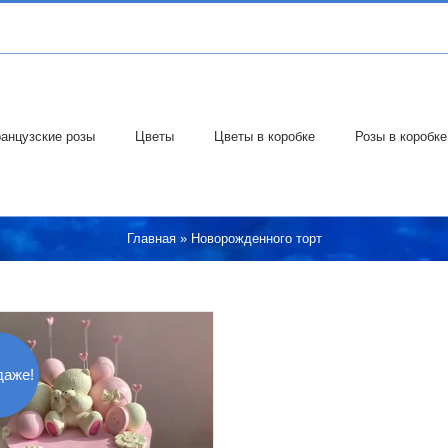
анцузские розы
Цветы
Цветы в коробке
Розы в коробке
Главная
»
Новорожденного торт
даже!