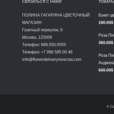
СВЯЗАТЬСЯ С НАМИ
ТОВАР
ПОЛИНА ГАГАРИНА ЦВЕТОЧНЫЙ
Букет ц
МАГАЗИН
180.00
$
Газетный переулок, 9
Роза Пи
Москва, 125009
360.00
$
Телефон: 888.550.0555
Телефон: +7 996 585 00 46
Роза П
info@flowerdeliverymoscow.com
Анджел
600.00
$
© Co