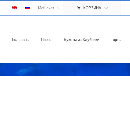
Мой счет
КОРЗИНА
Тюльпаны
Пионы
Букеты из Клубники
Торты