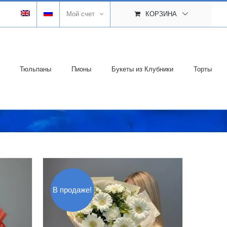
Мой счет
КОРЗИНА
Тюльпаны
Пионы
Букеты из Клубники
Торты
В продаже!