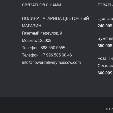
СВЯЗАТЬСЯ С НАМИ
ТОВАР
ПОЛИНА ГАГАРИНА ЦВЕТОЧНЫЙ
Цветы в
МАГАЗИН
240.00
$
Газетный переулок, 9
Букет ц
Москва, 125009
350.00
$
Телефон: 888.550.0555
Телефон: +7 996 585 00 46
Роза П
info@flowerdeliverymoscow.com
Сесили
660.00
$
© Co